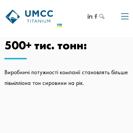
500+ тис. тонн:
Виробничі потужності компанії становлять більше
півмілліона тон сировини на рік.