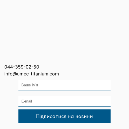
044-359-02-50
info@umcc-titanium.com