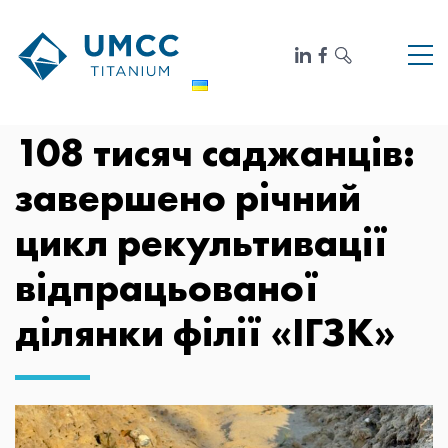
108 тисяч саджанців:
завершено річний
цикл рекультивації
відпрацьованої
ділянки філії «ІГЗК»