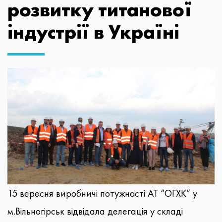
розвитку титанової
індустрії в Україні
15 вересня виробничі потужності АТ “ОГХК” у
м.Вільногірськ відвідала делегація у складі