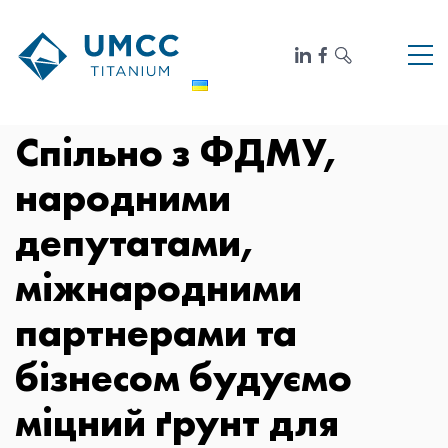
Спільно з ФДМУ,
народними
депутатами,
міжнародними
партнерами та
бізнесом будуємо
міцний ґрунт для