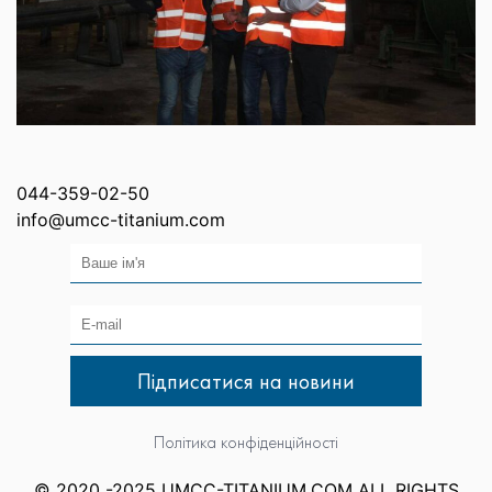
044-359-02-50
info@umcc-titanium.com
Політика конфіденційності
© 2020 -2025 UMCC-TITANIUM.COM ALL RIGHTS