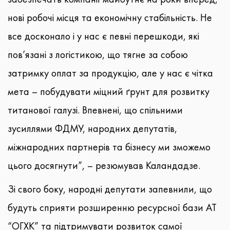
нові робочі місця та економічну стабільність. Не
все досконало і у нас є певні перешкоди, які
пов’язані з логістикою, що тягне за собою
затримку оплат за продукцію, але у нас є чітка
мета – побудувати міцний ґрунт для розвитку
титанової галузі. Впевнені, що спільними
зусиллями ФДМУ, народних депутатів,
міжнародних партнерів та бізнесу ми зможемо
цього досягнути”, – резюмував Каландадзе.
Зі свого боку, народні депутати запевнили, що
будуть сприяти розширенню ресурсної бази АТ
“ОГХК” та підтримувати розвиток самої