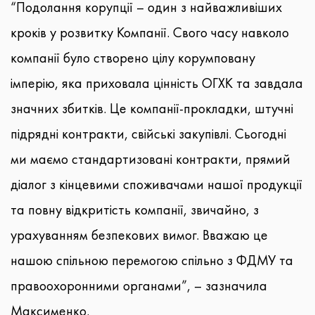
“Подолання корупції – один з найважливіших
кроків у розвитку Компанії. Свого часу навколо
компанії було створено цілу корумповану
імперію, яка приховала цінність ОГХК та завдала
значних збитків. Це компанії-прокладки, штучні
підрядні контракти, свійські закупівлі. Сьогодні
ми маємо стандартизовані контракти, прямий
діалог з кінцевими споживачами нашої продукції
та повну відкритість компанії, звичайно, з
урахуванням безпекових вимог. Вважаю це
нашою спільною перемогою спільно з ФДМУ та
правоохоронними органами”, – зазначила
Максименко.