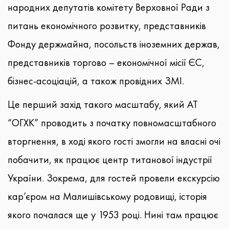
народних депутатів комітету Верховної Ради з
питань економічного розвитку, представників
Фонду держмайна, посольств іноземних держав,
представників торгово – економічної місії ЄС,
бізнес-асоціацій, а також провідних ЗМІ.
Це перший захід такого масштабу, який АТ
“ОГХК” проводить з початку повномасштабного
вторгнення, в ході якого гості змогли на власні очі
побачити, як працює центр титанової індустрії
України. Зокрема, для гостей провели екскурсію
кар’єром на Малишівському родовищі, історія
якого почалася ще у 1953 році. Нині там працює