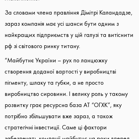
За словами члена правління Дімітрі Каландадзе,
зараз компанія має усі шанси бути одним з
найкращих підприємств у цій галузі та витіснити
рф зі світового ринку титану.
“Майбутнє України – рух по ланцюжку
створення доданої вартості у виробництві
пігменту, шлаку та губки, а не просто
виробництво сировини. І велику роль у такому
розвитку грає ресурсна база АТ “ОГХК”, яку
потрібно збільшувати вже зараз, а також
стратегічні інвестиції. Саме ці фактори
забезпечать компанії майбутнє на роки вперед,