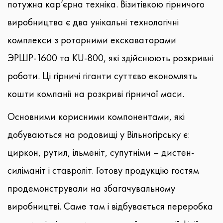
потужна кар’єрна техніка. Візитівкою гірничого
виробництва є два унікальні технологічні
комплекси з роторними екскаваторами
ЭРШР-1600 та КU-800, які здійснюють розкривні
роботи. Ці гірничі гіганти суттєво економлять
кошти компанії на розкриві гірничої маси.
Основними корисними компонентами, які
добуваються на родовищі у Вільногірську є:
циркон, рутил, ільменіт, супутніми – дистен-
силіманіт і ставроліт. Готову продукцію гостям
продемонстрували на збагачувальному
виробництві. Саме там і відбувається переробка