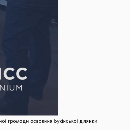
ої громади освоєння Букінської ділянки