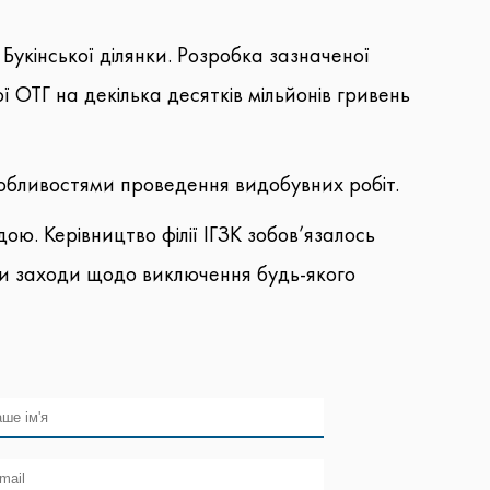
Букінської ділянки. Розробка зазначеної
ОТГ на декілька десятків мільйонів гривень
собливостями проведення видобувних робіт.
ю. Керівництво філії ІГЗК зобов’язалось
ити заходи щодо виключення будь-якого