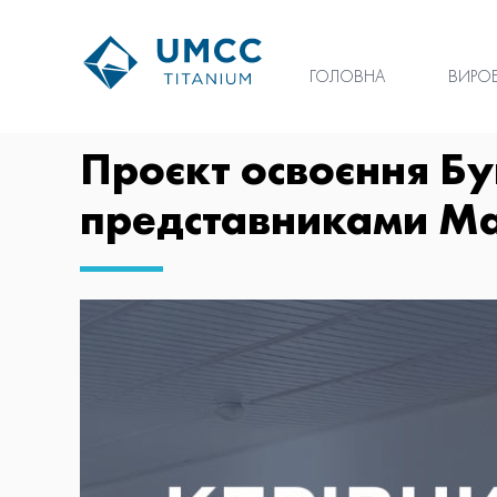
ГОЛОВНА
ВИРО
Проєкт освоєння Бу
представниками Ма