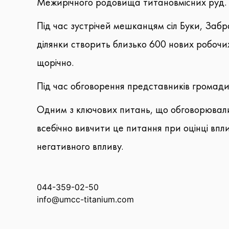
Межирічного родовища титановмісних руд.
Під час зустрічей мешканцям сіл Буки, Забр
ділянки створить близько 600 нових робочих
щорічно.
Під час обговорення представників громади 
Одним з ключових питань, що обговорювалис
всебічно вивчити це питання при оцінці вп
негативного впливу.
044-359-02-50
info@umcc-titanium.com