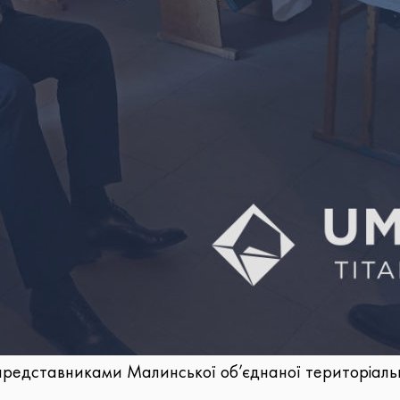
представниками Малинської об’єднаної територіальн