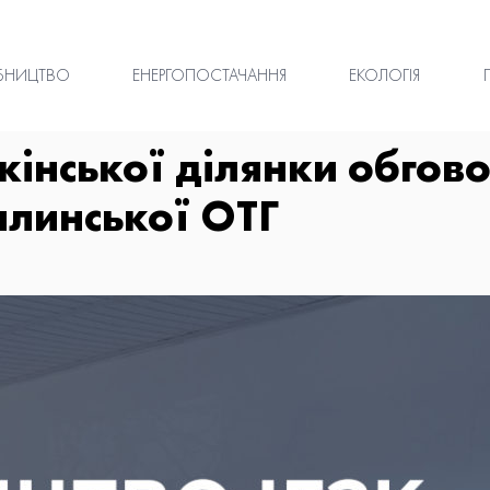
БНИЦТВО
ЕНЕРГОПОСТАЧАННЯ
ЕКОЛОГІЯ
кінської ділянки обгов
линської ОТГ