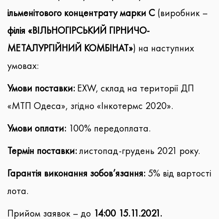
ільменітового концентрату марки С
(виробник –
філія «ВІЛЬНОГІРСЬКИЙ ГІРНИЧО-
МЕТАЛУРГІЙНИЙ КОМБІНАТ»
) на наступних
умовах:
Умови поставки:
EXW, склад на території ДП
«МТП Одеса», згідно «Інкотермс 2020».
Умови оплати:
100% передоплата.
Термін поставки:
листопад-грудень 2021 року.
Гарантія виконання зобов’язання:
5% від вартості
лота.
Прийом заявок – до
14:00 15.11.2021.