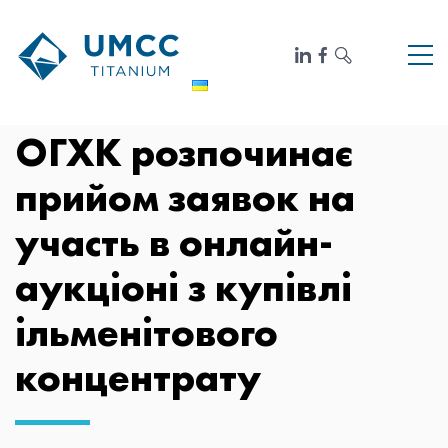
ОГХК розпочинає
прийом заявок на
участь в онлайн-
аукціоні з купівлі
ільменітового
концентрату