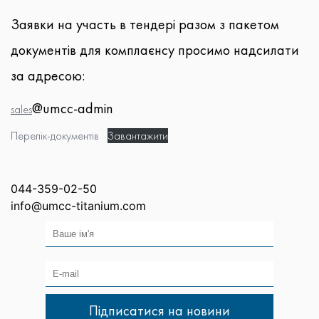
Заявки на участь в тендері разом з пакетом
документів для комплаєнсу просимо надсилати
за адресою:
@umcc-admin
sales
Перелік-документів
Завантажити
044-359-02-50
info@umcc-titanium.com