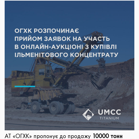
АТ «ОГХК» пропонує до продажу
10000 тонн