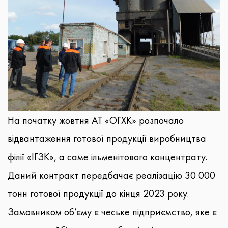
На початку жовтня АТ «ОГХК» розпочало
відвантаження готової продукції виробництва
філії «ІГЗК», а саме ільменітового концентрату.
Даний контракт передбачає реалізацію 30 000
тонн готової продукції до кінця 2023 року.
Замовником об’єму є чеське підприємство, яке є