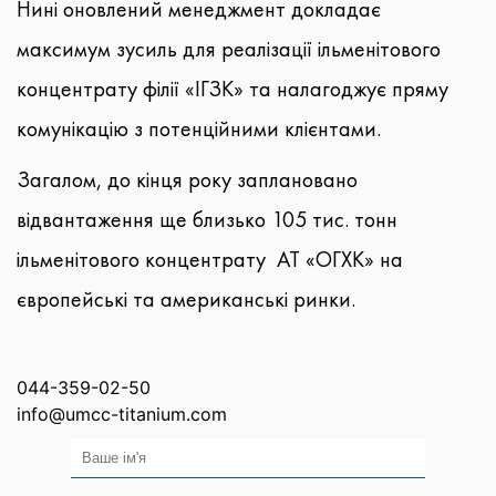
Нині оновлений менеджмент докладає
максимум зусиль для реалізації ільменітового
концентрату філії «ІГЗК» та налагоджує пряму
комунікацію з потенційними клієнтами.
Загалом, до кінця року заплановано
відвантаження ще близько 105 тис. тонн
ільменітового концентрату АТ «ОГХК» на
європейські та американські ринки.
044-359-02-50
info@umcc-titanium.com