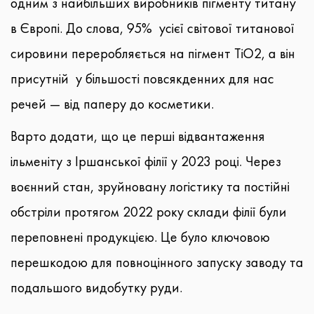
одним з найбільших виробників пігменту титану
в Європі. До слова, 95% усієї світової титанової
сировини переробляється на пігмент TiO2, а він
присутній у більшості повсякденних для нас
речей — від паперу до косметики.
Варто додати, що це перші відвантаження
ільменіту з Іршанської філії у 2023 році. Через
воєнний стан, зруйновану логістику та постійні
обстріли протягом 2022 року склади філії були
переповнені продукцією. Це було ключовою
перешкодою для повноцінного запуску заводу та
подальшого видобутку руди.