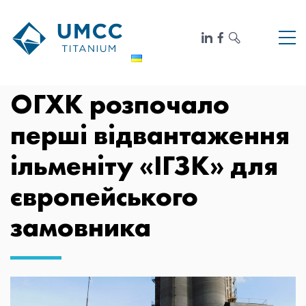
ОГХК розпочало
перші відвантаження
ільменіту «ІГЗК» для
європейського
замовника