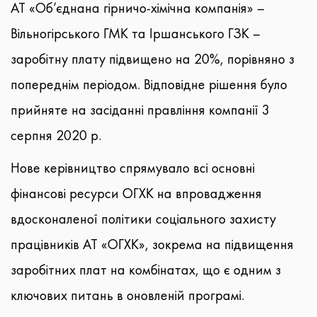
АТ «Об’єднана гірничо-хімічна компанія» –
Вільногірського ГМК та Іршанського ГЗК –
заробітну плату підвищено на 20%, порівняно з
попереднім періодом. Відповідне рішення було
прийняте на засіданні правління компанії 3
серпня 2020 р.
Нове керівництво спрямувало всі основні
фінансові ресурси ОГХК на впровадження
вдосконаленої політики соціального захисту
працівників АТ «ОГХК», зокрема на підвищення
заробітних плат на комбінатах, що є одним з
ключових питань в оновленій програмі.