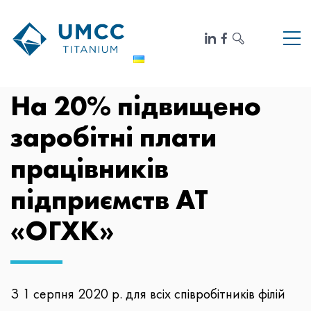
На 20% підвищено
заробітні плати
працівників
підприємств АТ
«ОГХК»
З 1 серпня 2020 р. для всіх співробітників філій