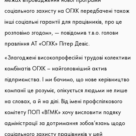
соціального захисту на ОГХК передбачені також
інші соціальні гарантії для працівників, про це
розповімо згодом», — повідомив т.в.о. голови
правління АТ «ОГХК» Пітер Девіс.
«Злагоджені високопрофесійні трудові колективи
комбінатів ОГХК – найголовніший актив
підприємства. І ми бачимо, що нове керівництво
компанії це розуміє, опікується людьми не лише
на словах, а й на ділі. Від імені профспілкового
комітету ПОП «ВГМК» хочу висловити подяку
адміністрації за дотримання зобов’язань щодо
соціального захисту працівників у цей