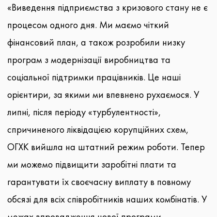
«Виведення підприємства з кризового стану не є
процесом одного дня. Ми маємо чіткий
фінансовий план, а також розробили низку
програм з модернізації виробництва та
соціальної підтримки працівників. Це наші
орієнтири, за якими ми впевнено рухаємося. У
липні, після періоду «турбулентності»,
спричиненого ліквідацією корупційних схем,
ОГХК вийшла на штатний режим роботи. Тепер
ми можемо підвищити заробітні плати та
гарантувати їх своєчасну виплату в повному
обсязі для всіх співробітників наших комбінатів. У
межах впровадження нової програми