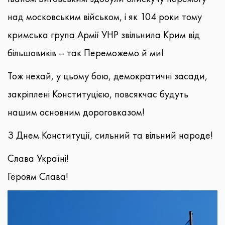
над московським військом, і як 104 роки тому
кримська група Армії УНР звільнила Крим від
більшовиків – так Переможемо й ми!
Тож нехай, у цьому бою, демократичні засади,
закріплені Конституцією, повсякчас будуть
нашим основним дороговказом!
З Днем Конституції, сильний та вільний народе!
Слава Україні!
Героям Слава!