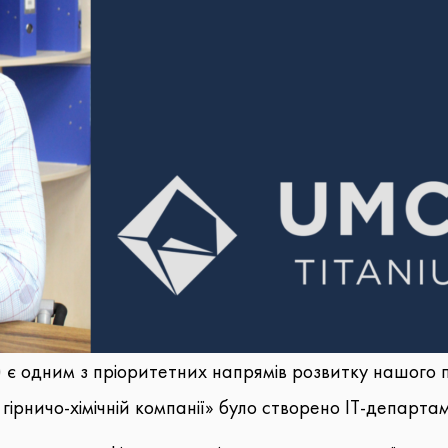
) є одним з пріоритетних напрямів розвитку нашого 
 гірничо-хімічній компанії» було створено IT-департа