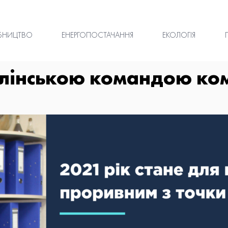
БНИЦТВО
ЕНЕРГОПОСТАЧАННЯ
ЕКОЛОГІЯ
лінською командою ком