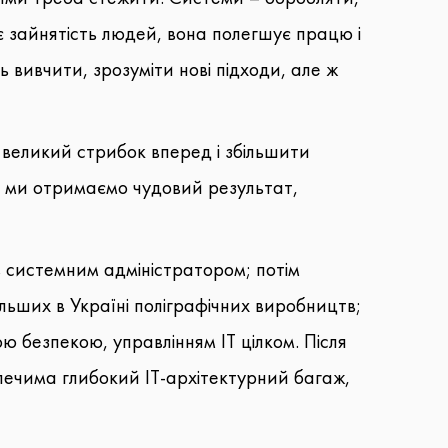
ує зайнятість людей, вона полегшує працю і
 вивчити, зрозуміти нові підходи, але ж
великий стрибок вперед і збільшити
ію ми отримаємо чудовий результат,
ав системним адміністратором; потім
льших в Україні поліграфічних виробництв;
ю безпекою, управлінням ІТ цілком. Після
плечима глибокий ІТ-архітектурний багаж,