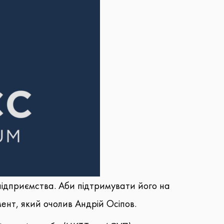
підприємства. Аби підтримувати його на
мент, який очолив Андрій Осіпов.