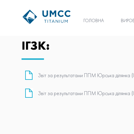
ГОЛОВНА
ВИРО
ІГЗК:
Звіт за результатами ППМ Юрська ділянка (І 
Звіт за результатами ППМ Юрська ділянка (І 