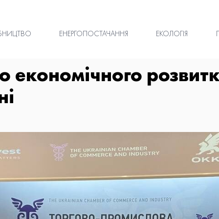
БНИЦТВО
ЕНЕРГОПОСТАЧАННЯ
ЕКОЛОГІЯ
ло економічного розвит
ні