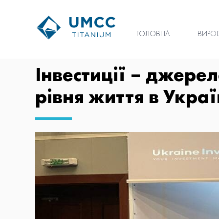
ГОЛОВНА
ВИРО
Інвестиції – джере
рівня життя в Украї