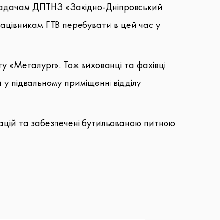
кладачам ДПТНЗ «Західно-Дніпровський
рацівникам ГТВ перебувати в цей час у
 «Металург». Тож вихованці та фахівці
 у підвальному приміщенні відділу
ацій та забезпечені бутильованою питною