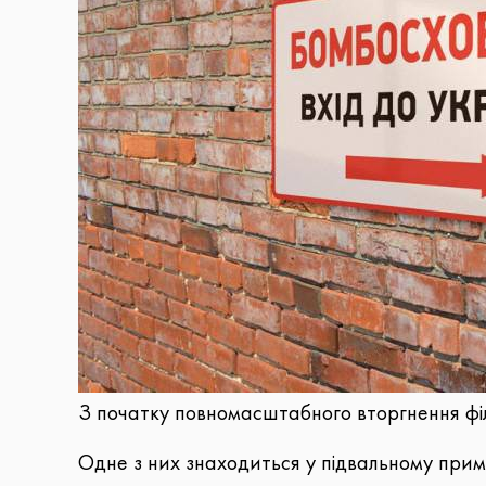
З початку повномасштабного вторгнення філ
Одне з них знаходиться у підвальному прим