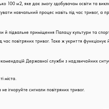
ько 100 м2, яке дає змогу здобувачам освіти та ви
увати навчальний процес навіть під час тривог, а п
 й підвальне приміщення Палацу культури та спорту
 час повітряних тривог. Таке ж укриття функціонує й
рекомендацій Державної служби з надзвичайних ситу
ті міста.
не ігноруйте сигнали повітряних тривог.