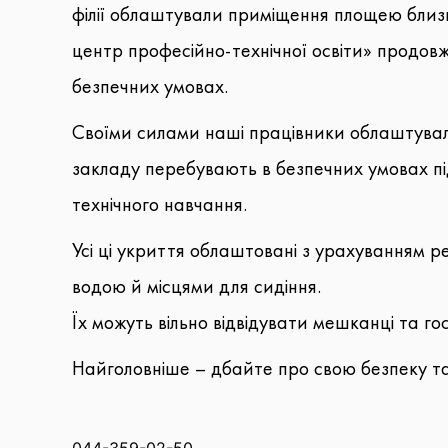
філії облаштували приміщення площею близ
центр професійно-технічної освіти» продовж
безпечних умовах.
Своїми силами наші працівники облаштували
закладу перебувають в безпечних умовах під
технічного навчання.
Усі ці укриття облаштовані з урахуванням 
водою й місцями для сидіння.
Їх можуть вільно відвідувати мешканці та гос
Найголовніше – дбайте про свою безпеку та 