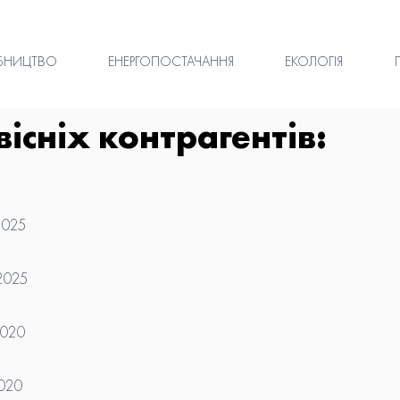
БНИЦТВО
ЕНЕРГОПОСТАЧАННЯ
ЕКОЛОГІЯ
існіх контрагентів:
2025
.2025
2020
2020