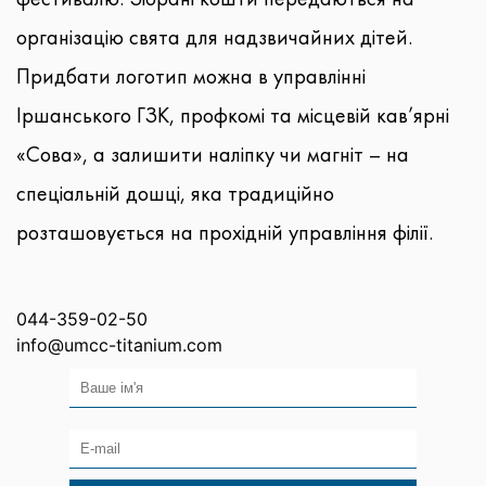
організацію свята для надзвичайних дітей.
Придбати логотип можна в управлінні
Іршанського ГЗК, профкомі та місцевій кав’ярні
«Сова», а залишити наліпку чи магніт – на
спеціальній дошці, яка традиційно
розташовується на прохідній управління філії.
044-359-02-50
info@umcc-titanium.com