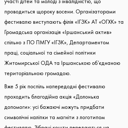
участі дітей та молоді з інвалідністю, що
проводиться щороку восени. Організаторами
фестивалю виступають філія «ІГЗК» АТ «ОГХК» та
Громадська організація «Іршанський актив»
спільно з ПО ПМГУ «ІГЗК», Департаментом
праці, соціальної та сімейної політики
Житомирської ОДА та Іршанською об’єднаною
територіальною громадою.
Вже 5 рік поспіль напередодні фестивалю
проходить благодійна акція «Долонька
допомоги»: усі бажаючі можуть придбати
символічні наліпки та магніти з логотипом
фестивалю. Зібрані кошти передаються на