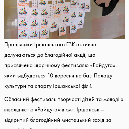
Працівники Іршанського ГЗК активно
долучаються до благодійної акції, що
присвячена щорічному фестивалю «Райдуга»,
який відбудеться 10 вересня на базі Палацу
культури та спорту Іршанської філії.
Обласний фестиваль творчості дітей та молоді з
інвалідністю «Райдуга» в смт. Іршанськ –
відкритий благодійний мистецький захід за