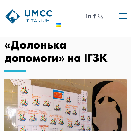
«Долонька
допомоги» на ІГЗК